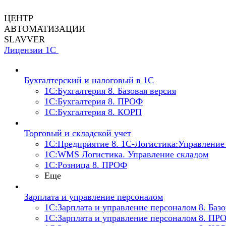
ЦЕНТР
АВТОМАТИЗАЦИИ
SLAVVER
Лицензии 1С
Бухгалтерский и налоговый в 1С
1C:Бухгалтерия 8. Базовая версия
1C:Бухгалтерия 8. ПРОФ
1C:Бухгалтерия 8. КОРП
Торговый и складской учет
1С:Предприятие 8. 1С-Логистика:Управление 
1С:WMS Логистика. Управление складом
1С:Розница 8. ПРОФ
Еще
Зарплата и управление персоналом
1С:Зарплата и управление персоналом 8. Базо
1С:Зарплата и управление персоналом 8. ПР