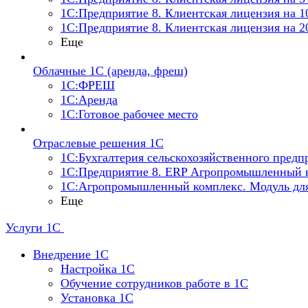
1С:Предприятие 8. Клиентская лицензия на 1
1С:Предприятие 8. Клиентская лицензия на 2
Еще
Облачные 1С (аренда, фреш)
1С:ФРЕШ
1С:Аренда
1С:Готовое рабочее место
Отраслевые решения 1С
1С:Бухгалтерия сельскохозяйственного предп
1С:Предприятие 8. ERP Агропромышленный 
1С:Агропромышленный комплекс. Модуль дл
Еще
Услуги 1С
Внедрение 1С
Настройка 1C
Обучение сотрудников работе в 1С
Установка 1C