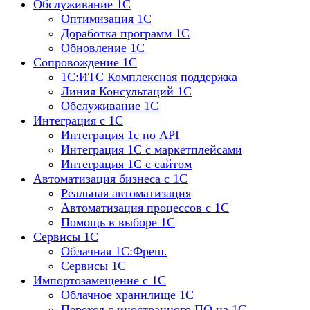
Обслуживание 1С
Оптимизация 1С
Доработка программ 1С
Обновление 1С
Сопровождение 1С
1C:ИТС Комплексная поддержка
Линия Консультаций 1С
Обслуживание 1С
Интеграция с 1С
Интеграция 1с по API
Интеграция 1С с маркетплейсами
Интеграция 1С с сайтом
Автоматизация бизнеса с 1С
Реальная автоматизация
Автоматизация процессов с 1С
Помощь в выборе 1С
Сервисы 1С
Облачная 1С:Фреш.
Сервисы 1С
Импортозамещение с 1С
Облачное хранилище 1С
Переход с иностранного ПО на 1С