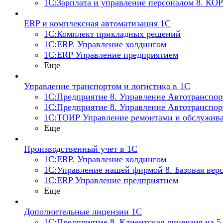
1С:Зарплата и управление персоналом 8. КО
ERP и комплексная автоматизация 1С
1С:Комплект прикладных решений
1С:ERP. Управление холдингом
1С:ERP Управление предприятием
Еще
Управление транспортом и логистика в 1С
1С:Предприятие 8. Управление Автотранспо
1С:Предприятие 8. Управление Автотранспор
1С:ТОИР Управление ремонтами и обслужива
Еще
Производственный учет в 1С
1С:ERP. Управление холдингом
1С:Управление нашей фирмой 8. Базовая вер
1С:ERP Управление предприятием
Еще
Дополнительные лицензии 1С
1С:Предприятие 8. Клиентская лицензия на 5