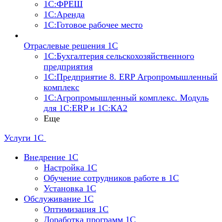
1С:ФРЕШ
1С:Аренда
1С:Готовое рабочее место
Отраслевые решения 1С
1С:Бухгалтерия сельскохозяйственного
предприятия
1С:Предприятие 8. ERP Агропромышленный
комплекс
1С:Агропромышленный комплекс. Модуль
для 1С:ERP и 1С:КА2
Еще
Услуги 1С
Внедрение 1С
Настройка 1C
Обучение сотрудников работе в 1С
Установка 1C
Обслуживание 1С
Оптимизация 1С
Доработка программ 1С