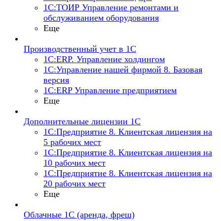
1С:ТОИР Управление ремонтами и
обслуживанием оборудования
Еще
Производственный учет в 1С
1С:ERP. Управление холдингом
1С:Управление нашей фирмой 8. Базовая
версия
1С:ERP Управление предприятием
Еще
Дополнительные лицензии 1С
1С:Предприятие 8. Клиентская лицензия на
5 рабочих мест
1С:Предприятие 8. Клиентская лицензия на
10 рабочих мест
1С:Предприятие 8. Клиентская лицензия на
20 рабочих мест
Еще
Облачные 1С (аренда, фреш)