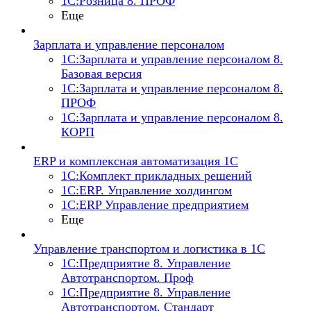
1С:Розница 8. ПРОФ
Еще
Зарплата и управление персоналом
1С:Зарплата и управление персоналом 8.
Базовая версия
1С:Зарплата и управление персоналом 8.
ПРОФ
1С:Зарплата и управление персоналом 8.
КОРП
ERP и комплексная автоматизация 1С
1С:Комплект прикладных решений
1С:ERP. Управление холдингом
1С:ERP Управление предприятием
Еще
Управление транспортом и логистика в 1С
1С:Предприятие 8. Управление
Автотранспортом. Проф
1С:Предприятие 8. Управление
Автотранспортом. Стандарт