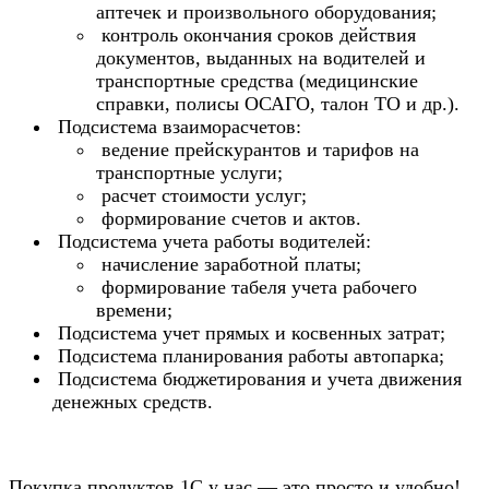
аптечек и произвольного оборудования;
контроль окончания сроков действия
документов, выданных на водителей и
транспортные средства (медицинские
справки, полисы ОСАГО, талон ТО и др.).
Подсистема взаиморасчетов:
ведение прейскурантов и тарифов на
транспортные услуги;
расчет стоимости услуг;
формирование счетов и актов.
Подсистема учета работы водителей:
начисление заработной платы;
формирование табеля учета рабочего
времени;
Подсистема учет прямых и косвенных затрат;
Подсистема планирования работы автопарка;
Подсистема бюджетирования и учета движения
денежных средств.
Покупка продуктов 1С у нас — это просто и удобно!