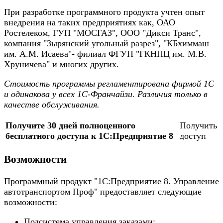
При разработке программного продукта учтен опыт
внедрения на таких предприятиях как, ОАО
Ростелеком, ГУП "МОСГАЗ", ООО "Дикси Транс",
компания "Зырянский угольный разрез", "КБхиммаш
им. А.М. Исаева"- филиал ФГУП "ГКНПЦ им. М.В.
Хруничева" и многих других.
Стоимость программы регламентирована фирмой 1С
и одинакова у всех 1С-Франчайзи. Различия только в
качестве обслуживания.
Получите 30 дней полноценного
Получить
бесплатного доступа к 1С:Предприятие 8
доступ
Возможности
Программный продукт "1С:Предприятие 8. Управление
автотранспортом Проф" предоставляет следующие
возможности:
Подсистема управления заказами: