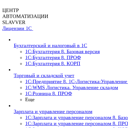
ЦЕНТР
АВТОМАТИЗАЦИИ
SLAVVER
Лицензии 1С
Бухгалтерский и налоговый в 1С
1C:Бухгалтерия 8. Базовая версия
1C:Бухгалтерия 8. ПРОФ
1C:Бухгалтерия 8. КОРП
Торговый и складской учет
1С:Предприятие 8. 1С-Логистика:Управление 
1С:WMS Логистика. Управление складом
1С:Розница 8. ПРОФ
Еще
Зарплата и управление персоналом
1С:Зарплата и управление персоналом 8. Базо
1С:Зарплата и управление персоналом 8. ПР