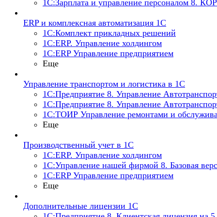
1С:Зарплата и управление персоналом 8. КО
ERP и комплексная автоматизация 1С
1С:Комплект прикладных решений
1С:ERP. Управление холдингом
1С:ERP Управление предприятием
Еще
Управление транспортом и логистика в 1С
1С:Предприятие 8. Управление Автотранспо
1С:Предприятие 8. Управление Автотранспор
1С:ТОИР Управление ремонтами и обслужива
Еще
Производственный учет в 1С
1С:ERP. Управление холдингом
1С:Управление нашей фирмой 8. Базовая вер
1С:ERP Управление предприятием
Еще
Дополнительные лицензии 1С
1С:Предприятие 8. Клиентская лицензия на 5