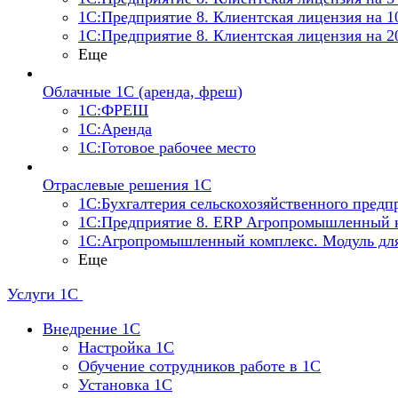
1С:Предприятие 8. Клиентская лицензия на 1
1С:Предприятие 8. Клиентская лицензия на 2
Еще
Облачные 1С (аренда, фреш)
1С:ФРЕШ
1С:Аренда
1С:Готовое рабочее место
Отраслевые решения 1С
1С:Бухгалтерия сельскохозяйственного предп
1С:Предприятие 8. ERP Агропромышленный 
1С:Агропромышленный комплекс. Модуль дл
Еще
Услуги 1С
Внедрение 1С
Настройка 1C
Обучение сотрудников работе в 1С
Установка 1C