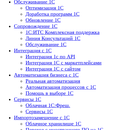
Обслуживание 1С
Оптимизация 1С
Доработка программ 1С
Обновление 1С
Сопровождение 1С
1C:ИТС Комплексная поддержка
Линия Консультаций 1С
Обслуживание 1С
Интеграция с 1С
Интеграция 1с по API
Интеграция 1С с маркетплейсами
Интеграция 1С с сайтом
Автоматизация бизнеса с 1С
Реальная автоматизация
Автоматизация процессов с 1С
Помощь в выборе 1С
Сервисы 1С
Облачная 1С:Фреш.
Сервисы 1С
Импортозамещение с 1С
Облачное хранилище 1С
Переход с иностранного ПО на 1С