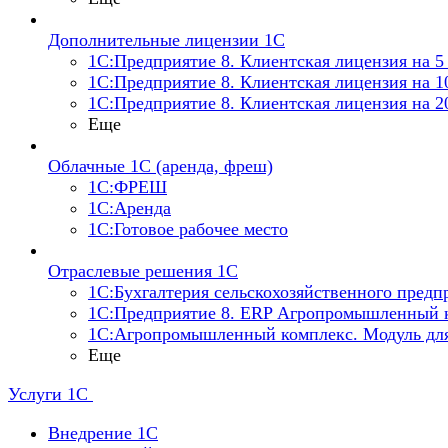
Дополнительные лицензии 1С
1С:Предприятие 8. Клиентская лицензия на 5
1С:Предприятие 8. Клиентская лицензия на 1
1С:Предприятие 8. Клиентская лицензия на 2
Еще
Облачные 1С (аренда, фреш)
1С:ФРЕШ
1С:Аренда
1С:Готовое рабочее место
Отраслевые решения 1С
1С:Бухгалтерия сельскохозяйственного предп
1С:Предприятие 8. ERP Агропромышленный 
1С:Агропромышленный комплекс. Модуль дл
Еще
Услуги 1С
Внедрение 1С