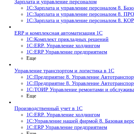
Зарплата и управление персоналом
1С:Зарплата и управление персоналом 8. Базо
1С:Зарплата и управление персоналом 8. ПР
1С:Зарплата и управление персоналом 8. КО
ERP и комплексная автоматизация 1С
1С:Комплект прикладных решений
1С:ERP. Управление холдингом
1С:ERP Управление предприятием
Еще
Управление транспортом и логистика в 1С
1С:Предприятие 8. Управление Автотранспо
1С:Предприятие 8. Управление Автотранспор
1С:ТОИР Управление ремонтами и обслужива
Еще
Производственный учет в 1С
1С:ERP. Управление холдингом
1С:Управление нашей фирмой 8. Базовая вер
1С:ERP Управление предприятием
Еще