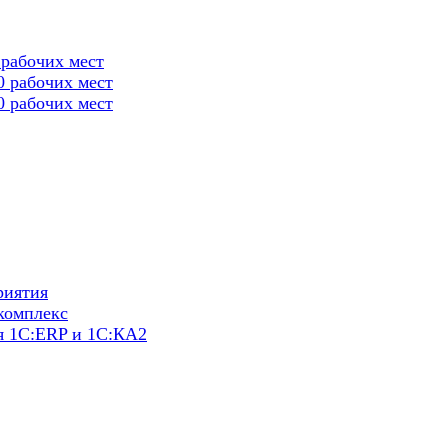
 рабочих мест
0 рабочих мест
0 рабочих мест
риятия
комплекс
я 1С:ERP и 1С:КА2