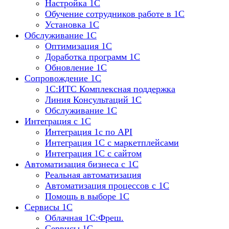
Настройка 1C
Обучение сотрудников работе в 1С
Установка 1C
Обслуживание 1С
Оптимизация 1С
Доработка программ 1С
Обновление 1С
Сопровождение 1С
1C:ИТС Комплексная поддержка
Линия Консультаций 1С
Обслуживание 1С
Интеграция с 1С
Интеграция 1с по API
Интеграция 1С с маркетплейсами
Интеграция 1С с сайтом
Автоматизация бизнеса с 1С
Реальная автоматизация
Автоматизация процессов с 1С
Помощь в выборе 1С
Сервисы 1С
Облачная 1С:Фреш.
Сервисы 1С