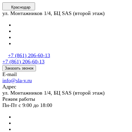
Краснодар
ул. Монтажников 1/4, БЦ SAS (второй этаж)
+7 (861) 206-60-13
+7 (861) 206-60-13
Заказать звонок
E-mail
info@sla-v.ru
Адрес
ул. Монтажников 1/4, БЦ SAS (второй этаж)
Режим работы
Пн-Пт с 9:00 до 18:00