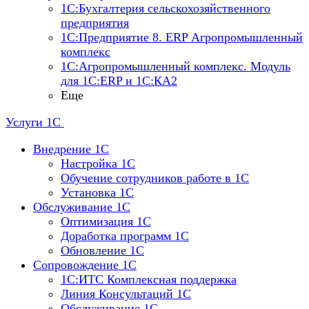
1С:Бухгалтерия сельскохозяйственного
предприятия
1С:Предприятие 8. ERP Агропромышленный
комплекс
1С:Агропромышленный комплекс. Модуль
для 1С:ERP и 1С:КА2
Еще
Услуги 1С
Внедрение 1С
Настройка 1C
Обучение сотрудников работе в 1С
Установка 1C
Обслуживание 1С
Оптимизация 1С
Доработка программ 1С
Обновление 1С
Сопровождение 1С
1C:ИТС Комплексная поддержка
Линия Консультаций 1С
Обслуживание 1С