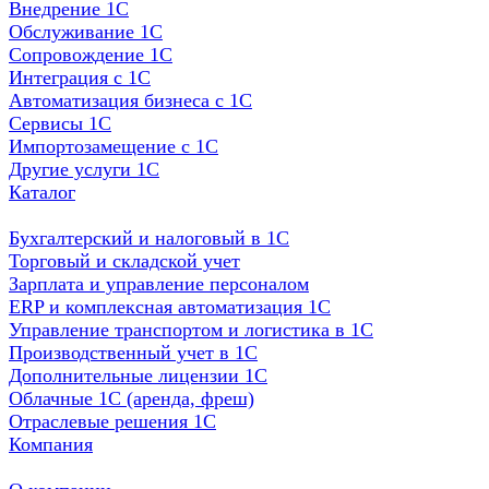
Внедрение 1С
Обслуживание 1С
Сопровождение 1С
Интеграция с 1С
Автоматизация бизнеса с 1С
Сервисы 1С
Импортозамещение с 1С
Другие услуги 1С
Каталог
Бухгалтерский и налоговый в 1С
Торговый и складской учет
Зарплата и управление персоналом
ERP и комплексная автоматизация 1С
Управление транспортом и логистика в 1С
Производственный учет в 1С
Дополнительные лицензии 1С
Облачные 1С (аренда, фреш)
Отраслевые решения 1С
Компания