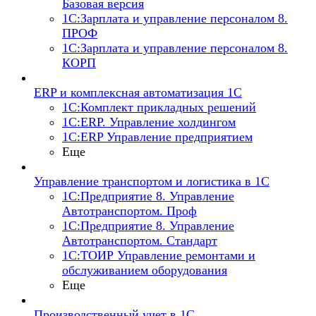
Базовая версия
1С:Зарплата и управление персоналом 8.
ПРОФ
1С:Зарплата и управление персоналом 8.
КОРП
ERP и комплексная автоматизация 1С
1С:Комплект прикладных решений
1С:ERP. Управление холдингом
1С:ERP Управление предприятием
Еще
Управление транспортом и логистика в 1С
1С:Предприятие 8. Управление
Автотранспортом. Проф
1С:Предприятие 8. Управление
Автотранспортом. Стандарт
1С:ТОИР Управление ремонтами и
обслуживанием оборудования
Еще
Производственный учет в 1С