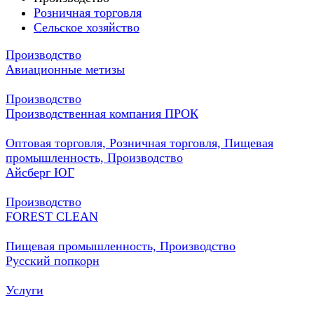
Розничная торговля
Сельское хозяйство
Производство
Авиационные метизы
Производство
Производственная компания ПРОК
Оптовая торговля, Розничная торговля, Пищевая
промышленность, Производство
Айсберг ЮГ
Производство
FOREST CLEAN
Пищевая промышленность, Производство
Русский попкорн
Услуги