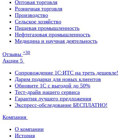
Оптовая торговля
Розничная торговля
Производство
Сельское хозяйство
Пищевая промышленность
Нефтегазовая промышленность
Медицина и научная деятельность
+30
Отзывы
Акции
5
Сопровождение 1С:ИТС на треть дешевле!
Дарим подарки для новых клиентов
Обновите 1С с выгодой до 50%
Тест-драйв нашего сервиса
Гарантия лучшего предложения
Экспресс-обследование БЕСПЛАТНО!
Компания
О компании
История