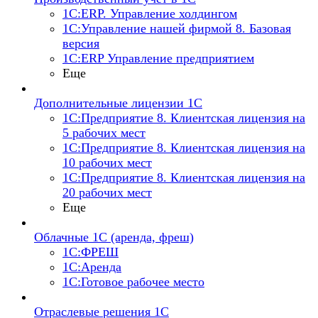
1С:ERP. Управление холдингом
1С:Управление нашей фирмой 8. Базовая
версия
1С:ERP Управление предприятием
Еще
Дополнительные лицензии 1С
1С:Предприятие 8. Клиентская лицензия на
5 рабочих мест
1С:Предприятие 8. Клиентская лицензия на
10 рабочих мест
1С:Предприятие 8. Клиентская лицензия на
20 рабочих мест
Еще
Облачные 1С (аренда, фреш)
1С:ФРЕШ
1С:Аренда
1С:Готовое рабочее место
Отраслевые решения 1С