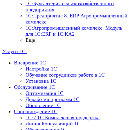
1С:Бухгалтерия сельскохозяйственного
предприятия
1С:Предприятие 8. ERP Агропромышленный
комплекс
1С:Агропромышленный комплекс. Модуль
для 1С:ERP и 1С:КА2
Еще
Услуги 1С
Внедрение 1С
Настройка 1C
Обучение сотрудников работе в 1С
Установка 1C
Обслуживание 1С
Оптимизация 1С
Доработка программ 1С
Обновление 1С
Сопровождение 1С
1C:ИТС Комплексная поддержка
Линия Консультаций 1С
Обслуживание 1С