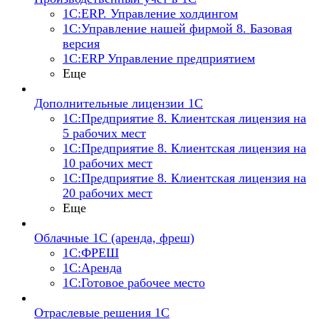
1С:ERP. Управление холдингом
1С:Управление нашей фирмой 8. Базовая
версия
1С:ERP Управление предприятием
Еще
Дополнительные лицензии 1С
1С:Предприятие 8. Клиентская лицензия на
5 рабочих мест
1С:Предприятие 8. Клиентская лицензия на
10 рабочих мест
1С:Предприятие 8. Клиентская лицензия на
20 рабочих мест
Еще
Облачные 1С (аренда, фреш)
1С:ФРЕШ
1С:Аренда
1С:Готовое рабочее место
Отраслевые решения 1С