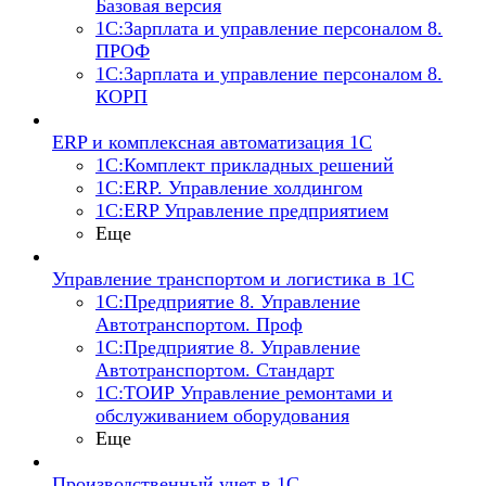
Базовая версия
1С:Зарплата и управление персоналом 8.
ПРОФ
1С:Зарплата и управление персоналом 8.
КОРП
ERP и комплексная автоматизация 1С
1С:Комплект прикладных решений
1С:ERP. Управление холдингом
1С:ERP Управление предприятием
Еще
Управление транспортом и логистика в 1С
1С:Предприятие 8. Управление
Автотранспортом. Проф
1С:Предприятие 8. Управление
Автотранспортом. Стандарт
1С:ТОИР Управление ремонтами и
обслуживанием оборудования
Еще
Производственный учет в 1С