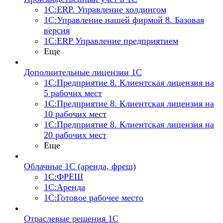
1С:ERP. Управление холдингом
1С:Управление нашей фирмой 8. Базовая
версия
1С:ERP Управление предприятием
Еще
Дополнительные лицензии 1С
1С:Предприятие 8. Клиентская лицензия на
5 рабочих мест
1С:Предприятие 8. Клиентская лицензия на
10 рабочих мест
1С:Предприятие 8. Клиентская лицензия на
20 рабочих мест
Еще
Облачные 1С (аренда, фреш)
1С:ФРЕШ
1С:Аренда
1С:Готовое рабочее место
Отраслевые решения 1С