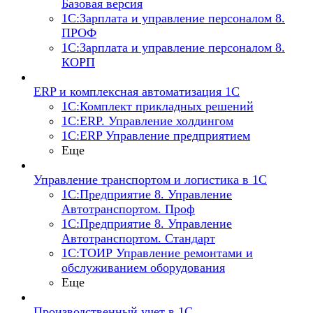
Базовая версия
1С:Зарплата и управление персоналом 8.
ПРОФ
1С:Зарплата и управление персоналом 8.
КОРП
ERP и комплексная автоматизация 1С
1С:Комплект прикладных решений
1С:ERP. Управление холдингом
1С:ERP Управление предприятием
Еще
Управление транспортом и логистика в 1С
1С:Предприятие 8. Управление
Автотранспортом. Проф
1С:Предприятие 8. Управление
Автотранспортом. Стандарт
1С:ТОИР Управление ремонтами и
обслуживанием оборудования
Еще
Производственный учет в 1С