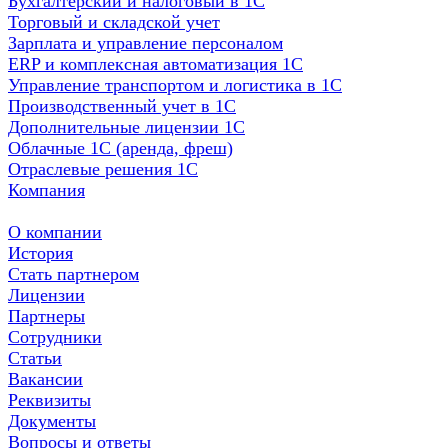
Бухгалтерский и налоговый в 1С
Торговый и складской учет
Зарплата и управление персоналом
ERP и комплексная автоматизация 1С
Управление транспортом и логистика в 1С
Производственный учет в 1С
Дополнительные лицензии 1С
Облачные 1С (аренда, фреш)
Отраслевые решения 1С
Компания
О компании
История
Стать партнером
Лицензии
Партнеры
Сотрудники
Статьи
Вакансии
Реквизиты
Документы
Вопросы и ответы