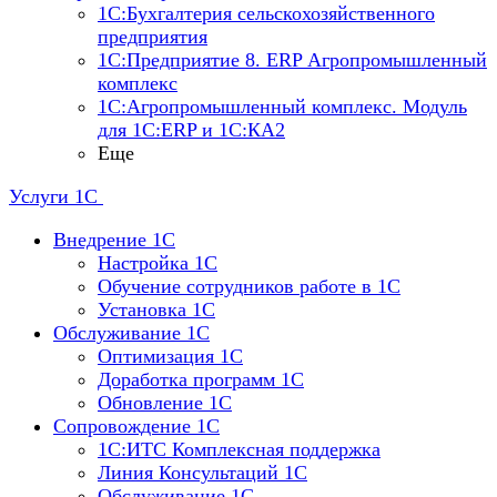
1С:Бухгалтерия сельскохозяйственного
предприятия
1С:Предприятие 8. ERP Агропромышленный
комплекс
1С:Агропромышленный комплекс. Модуль
для 1С:ERP и 1С:КА2
Еще
Услуги 1С
Внедрение 1С
Настройка 1C
Обучение сотрудников работе в 1С
Установка 1C
Обслуживание 1С
Оптимизация 1С
Доработка программ 1С
Обновление 1С
Сопровождение 1С
1C:ИТС Комплексная поддержка
Линия Консультаций 1С
Обслуживание 1С