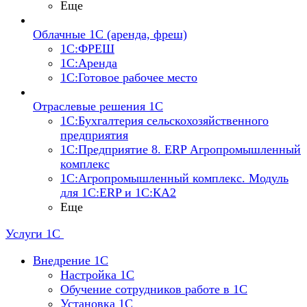
Еще
Облачные 1С (аренда, фреш)
1С:ФРЕШ
1С:Аренда
1С:Готовое рабочее место
Отраслевые решения 1С
1С:Бухгалтерия сельскохозяйственного
предприятия
1С:Предприятие 8. ERP Агропромышленный
комплекс
1С:Агропромышленный комплекс. Модуль
для 1С:ERP и 1С:КА2
Еще
Услуги 1С
Внедрение 1С
Настройка 1C
Обучение сотрудников работе в 1С
Установка 1C