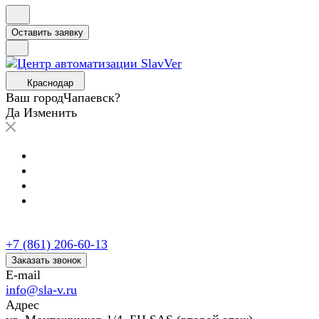
Оставить заявку
Краснодар
Ваш город
Чапаевск?
Да
Изменить
+7 (861) 206-60-13
Заказать звонок
E-mail
info@sla-v.ru
Адрес