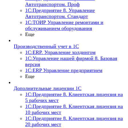
Автотранспортом. Проф
1С:Предприятие 8. Управление
Автотранспортом. Стандарт
1С:ТОИР Управление ремонтами и
обслуживанием оборудования
Еще
Производственный учет в 1С
1С:ERP. Управление холдингом
1С:Управление нашей фирмой 8. Базовая
версия
1С:ERP Управление предприятием
Еще
Дополнительные лицензии 1С
1С:Предприятие 8. Клиентская лицензия на
5 рабочих мест
1С:Предприятие 8. Клиентская лицензия на
10 рабочих мест
1С:Предприятие 8. Клиентская лицензия на
20 рабочих мест