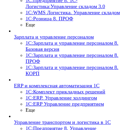
1С:Предприятие 8. 1С-
Логистика:Управление складом 3.0
1С:WMS Логистика. Управление складом
1С:Розница 8. ПРОФ
Еще
Зарплата и управление персоналом
1С:Зарплата и управление персоналом 8.
Базовая версия
1С:Зарплата и управление персоналом 8.
ПРОФ
1С:Зарплата и управление персоналом 8.
КОРП
ERP и комплексная автоматизация 1С
1С:Комплект прикладных решений
1С:ERP. Управление холдингом
1С:ERP Управление предприятием
Еще
Управление транспортом и логистика в 1С
1С:Предприятие 8. Управление