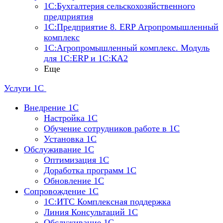
1С:Бухгалтерия сельскохозяйственного
предприятия
1С:Предприятие 8. ERP Агропромышленный
комплекс
1С:Агропромышленный комплекс. Модуль
для 1С:ERP и 1С:КА2
Еще
Услуги 1С
Внедрение 1С
Настройка 1C
Обучение сотрудников работе в 1С
Установка 1C
Обслуживание 1С
Оптимизация 1С
Доработка программ 1С
Обновление 1С
Сопровождение 1С
1C:ИТС Комплексная поддержка
Линия Консультаций 1С
Обслуживание 1С