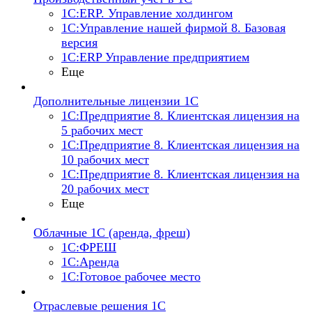
1С:ERP. Управление холдингом
1С:Управление нашей фирмой 8. Базовая
версия
1С:ERP Управление предприятием
Еще
Дополнительные лицензии 1С
1С:Предприятие 8. Клиентская лицензия на
5 рабочих мест
1С:Предприятие 8. Клиентская лицензия на
10 рабочих мест
1С:Предприятие 8. Клиентская лицензия на
20 рабочих мест
Еще
Облачные 1С (аренда, фреш)
1С:ФРЕШ
1С:Аренда
1С:Готовое рабочее место
Отраслевые решения 1С