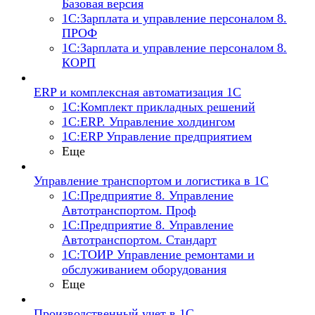
Базовая версия
1С:Зарплата и управление персоналом 8.
ПРОФ
1С:Зарплата и управление персоналом 8.
КОРП
ERP и комплексная автоматизация 1С
1С:Комплект прикладных решений
1С:ERP. Управление холдингом
1С:ERP Управление предприятием
Еще
Управление транспортом и логистика в 1С
1С:Предприятие 8. Управление
Автотранспортом. Проф
1С:Предприятие 8. Управление
Автотранспортом. Стандарт
1С:ТОИР Управление ремонтами и
обслуживанием оборудования
Еще
Производственный учет в 1С