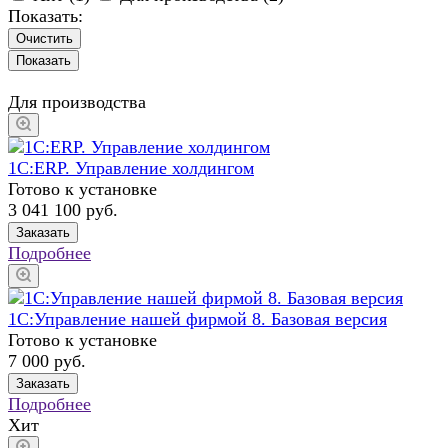
Показать:
Очистить
Для производства
1С:ERP. Управление холдингом
Готово к установке
3 041 100
руб.
Заказать
Подробнее
1С:Управление нашей фирмой 8. Базовая версия
Готово к установке
7 000
руб.
Заказать
Подробнее
Хит