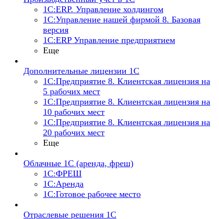
1С:ERP. Управление холдингом
1С:Управление нашей фирмой 8. Базовая
версия
1С:ERP Управление предприятием
Еще
Дополнительные лицензии 1С
1С:Предприятие 8. Клиентская лицензия на
5 рабочих мест
1С:Предприятие 8. Клиентская лицензия на
10 рабочих мест
1С:Предприятие 8. Клиентская лицензия на
20 рабочих мест
Еще
Облачные 1С (аренда, фреш)
1С:ФРЕШ
1С:Аренда
1С:Готовое рабочее место
Отраслевые решения 1С