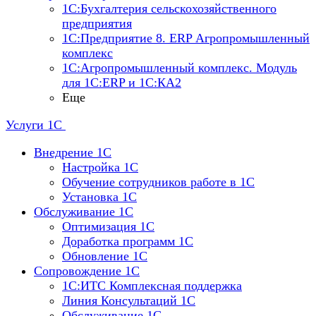
1С:Бухгалтерия сельскохозяйственного
предприятия
1С:Предприятие 8. ERP Агропромышленный
комплекс
1С:Агропромышленный комплекс. Модуль
для 1С:ERP и 1С:КА2
Еще
Услуги 1С
Внедрение 1С
Настройка 1C
Обучение сотрудников работе в 1С
Установка 1C
Обслуживание 1С
Оптимизация 1С
Доработка программ 1С
Обновление 1С
Сопровождение 1С
1C:ИТС Комплексная поддержка
Линия Консультаций 1С
Обслуживание 1С