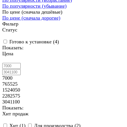
По популярности (убывание)
По цене (сначала дешёвые)
По цене (сначала дорогие)
Фильтр
Статус
Готово к установке (
4
)
Показать:
Цена
7000
765525
1524050
2282575
3041100
Показать:
Хит продаж
Хит (
1
)
Для производства (
2
)