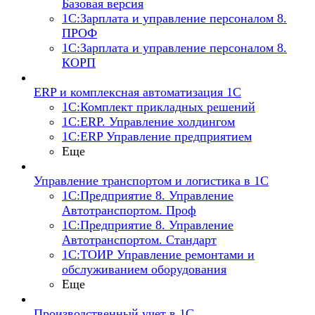
Базовая версия
1С:Зарплата и управление персоналом 8.
ПРОФ
1С:Зарплата и управление персоналом 8.
КОРП
ERP и комплексная автоматизация 1С
1С:Комплект прикладных решений
1С:ERP. Управление холдингом
1С:ERP Управление предприятием
Еще
Управление транспортом и логистика в 1С
1С:Предприятие 8. Управление
Автотранспортом. Проф
1С:Предприятие 8. Управление
Автотранспортом. Стандарт
1С:ТОИР Управление ремонтами и
обслуживанием оборудования
Еще
Производственный учет в 1С