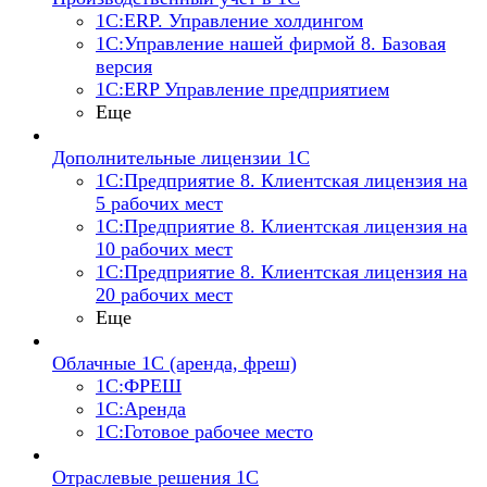
1С:ERP. Управление холдингом
1С:Управление нашей фирмой 8. Базовая
версия
1С:ERP Управление предприятием
Еще
Дополнительные лицензии 1С
1С:Предприятие 8. Клиентская лицензия на
5 рабочих мест
1С:Предприятие 8. Клиентская лицензия на
10 рабочих мест
1С:Предприятие 8. Клиентская лицензия на
20 рабочих мест
Еще
Облачные 1С (аренда, фреш)
1С:ФРЕШ
1С:Аренда
1С:Готовое рабочее место
Отраслевые решения 1С