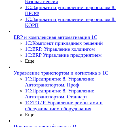
Базовая версия
1С:Зарплата и управление персоналом 8.
ПРОФ
1С:Зарплата и управление персоналом 8.
КОРП
ERP и комплексная автоматизация 1С
1С:Комплект прикладных решений
1С:ERP. Управление холдингом
1С:ERP Управление предприятием
Еще
Управление транспортом и логистика в 1С
1С:Предприятие 8. Управление
Автотранспортом. Проф
1С:Предприятие 8. Управление
Автотранспортом. Стандарт
1С:ТОИР Управление ремонтами и
обслуживанием оборудования
Еще
Производственный учет в 1С