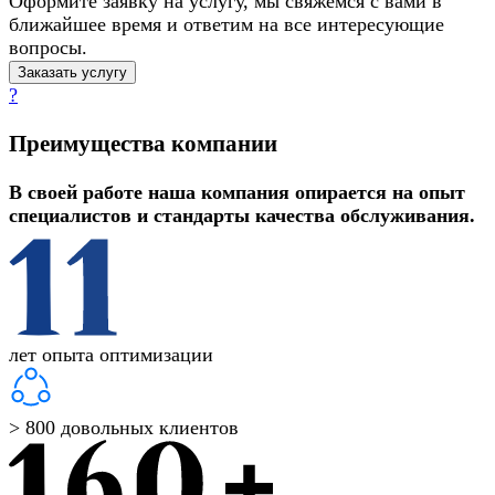
Оформите заявку на услугу, мы свяжемся с вами в
ближайшее время и ответим на все интересующие
вопросы.
Заказать услугу
?
Преимущества компании
В своей работе наша компания опирается на опыт
специалистов и стандарты качества обслуживания.
лет опыта оптимизации
> 800 довольных клиентов