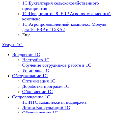
1С:Бухгалтерия сельскохозяйственного
предприятия
1С:Предприятие 8. ERP Агропромышленный
комплекс
1С:Агропромышленный комплекс. Модуль
для 1С:ERP и 1С:КА2
Еще
Услуги 1С
Внедрение 1С
Настройка 1C
Обучение сотрудников работе в 1С
Установка 1C
Обслуживание 1С
Оптимизация 1С
Доработка программ 1С
Обновление 1С
Сопровождение 1С
1C:ИТС Комплексная поддержка
Линия Консультаций 1С
Обслуживание 1С