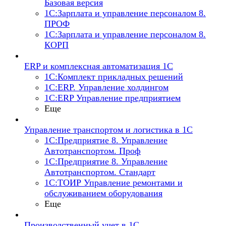
Базовая версия
1С:Зарплата и управление персоналом 8.
ПРОФ
1С:Зарплата и управление персоналом 8.
КОРП
ERP и комплексная автоматизация 1С
1С:Комплект прикладных решений
1С:ERP. Управление холдингом
1С:ERP Управление предприятием
Еще
Управление транспортом и логистика в 1С
1С:Предприятие 8. Управление
Автотранспортом. Проф
1С:Предприятие 8. Управление
Автотранспортом. Стандарт
1С:ТОИР Управление ремонтами и
обслуживанием оборудования
Еще
Производственный учет в 1С