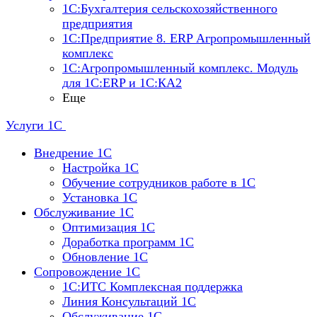
1С:Бухгалтерия сельскохозяйственного
предприятия
1С:Предприятие 8. ERP Агропромышленный
комплекс
1С:Агропромышленный комплекс. Модуль
для 1С:ERP и 1С:КА2
Еще
Услуги 1С
Внедрение 1С
Настройка 1C
Обучение сотрудников работе в 1С
Установка 1C
Обслуживание 1С
Оптимизация 1С
Доработка программ 1С
Обновление 1С
Сопровождение 1С
1C:ИТС Комплексная поддержка
Линия Консультаций 1С
Обслуживание 1С