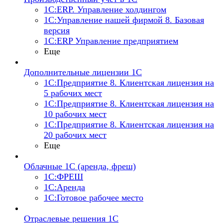
1С:ERP. Управление холдингом
1С:Управление нашей фирмой 8. Базовая
версия
1С:ERP Управление предприятием
Еще
Дополнительные лицензии 1С
1С:Предприятие 8. Клиентская лицензия на
5 рабочих мест
1С:Предприятие 8. Клиентская лицензия на
10 рабочих мест
1С:Предприятие 8. Клиентская лицензия на
20 рабочих мест
Еще
Облачные 1С (аренда, фреш)
1С:ФРЕШ
1С:Аренда
1С:Готовое рабочее место
Отраслевые решения 1С