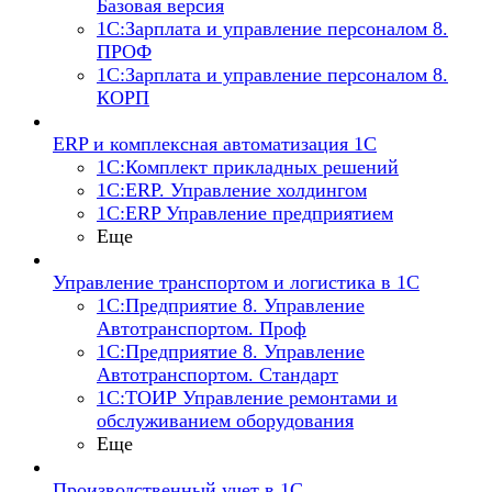
Базовая версия
1С:Зарплата и управление персоналом 8.
ПРОФ
1С:Зарплата и управление персоналом 8.
КОРП
ERP и комплексная автоматизация 1С
1С:Комплект прикладных решений
1С:ERP. Управление холдингом
1С:ERP Управление предприятием
Еще
Управление транспортом и логистика в 1С
1С:Предприятие 8. Управление
Автотранспортом. Проф
1С:Предприятие 8. Управление
Автотранспортом. Стандарт
1С:ТОИР Управление ремонтами и
обслуживанием оборудования
Еще
Производственный учет в 1С