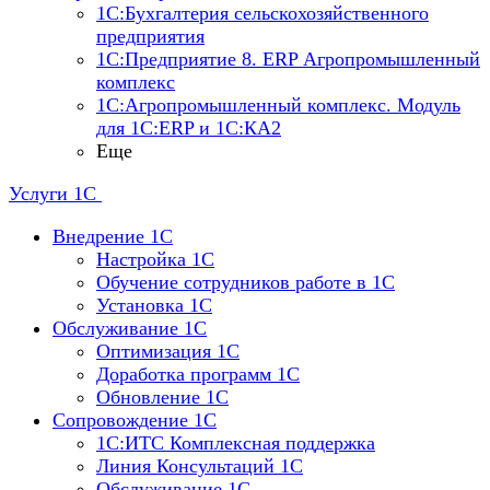
1С:Бухгалтерия сельскохозяйственного
предприятия
1С:Предприятие 8. ERP Агропромышленный
комплекс
1С:Агропромышленный комплекс. Модуль
для 1С:ERP и 1С:КА2
Еще
Услуги 1С
Внедрение 1С
Настройка 1C
Обучение сотрудников работе в 1С
Установка 1C
Обслуживание 1С
Оптимизация 1С
Доработка программ 1С
Обновление 1С
Сопровождение 1С
1C:ИТС Комплексная поддержка
Линия Консультаций 1С
Обслуживание 1С