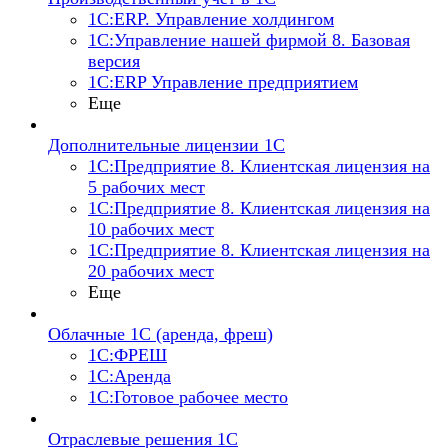
1С:ERP. Управление холдингом
1С:Управление нашей фирмой 8. Базовая
версия
1С:ERP Управление предприятием
Еще
Дополнительные лицензии 1С
1С:Предприятие 8. Клиентская лицензия на
5 рабочих мест
1С:Предприятие 8. Клиентская лицензия на
10 рабочих мест
1С:Предприятие 8. Клиентская лицензия на
20 рабочих мест
Еще
Облачные 1С (аренда, фреш)
1С:ФРЕШ
1С:Аренда
1С:Готовое рабочее место
Отраслевые решения 1С