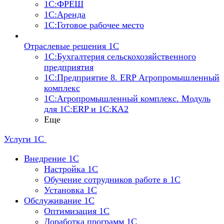
1С:ФРЕШ
1С:Аренда
1С:Готовое рабочее место
Отраслевые решения 1С
1С:Бухгалтерия сельскохозяйственного
предприятия
1С:Предприятие 8. ERP Агропромышленный
комплекс
1С:Агропромышленный комплекс. Модуль
для 1С:ERP и 1С:КА2
Еще
Услуги 1С
Внедрение 1С
Настройка 1C
Обучение сотрудников работе в 1С
Установка 1C
Обслуживание 1С
Оптимизация 1С
Доработка программ 1С