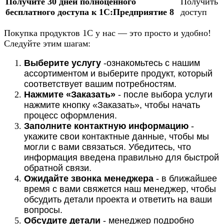
Получите 30 дней полноценного
Получить
бесплатного доступа к 1С:Предприятие 8
доступ
Покупка продуктов 1С у нас — это просто и удобно!
Следуйте этим шагам:
Выберите услугу
-ознакомьтесь с нашим
ассортиментом и выберите продукт, который
соответствует вашим потребностям.
Нажмите «Заказать»
- после выбора услуги
нажмите кнопку «Заказать», чтобы начать
процесс оформления.
Заполните контактную информацию
-
укажите свои контактные данные, чтобы мы
могли с вами связаться. Убедитесь, что
информация введена правильно для быстрой
обратной связи.
Ожидайте звонка менеджера
- в ближайшее
время с вами свяжется наш менеджер, чтобы
обсудить детали проекта и ответить на ваши
вопросы.
Обсудите детали
- менеджер подробно