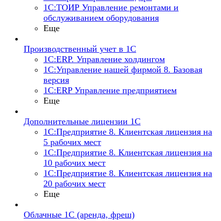
1С:ТОИР Управление ремонтами и
обслуживанием оборудования
Еще
Производственный учет в 1С
1С:ERP. Управление холдингом
1С:Управление нашей фирмой 8. Базовая
версия
1С:ERP Управление предприятием
Еще
Дополнительные лицензии 1С
1С:Предприятие 8. Клиентская лицензия на
5 рабочих мест
1С:Предприятие 8. Клиентская лицензия на
10 рабочих мест
1С:Предприятие 8. Клиентская лицензия на
20 рабочих мест
Еще
Облачные 1С (аренда, фреш)