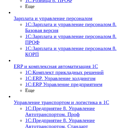
1С:Розница 8. ПРОФ
Еще
Зарплата и управление персоналом
1С:Зарплата и управление персоналом 8.
Базовая версия
1С:Зарплата и управление персоналом 8.
ПРОФ
1С:Зарплата и управление персоналом 8.
КОРП
ERP и комплексная автоматизация 1С
1С:Комплект прикладных решений
1С:ERP. Управление холдингом
1С:ERP Управление предприятием
Еще
Управление транспортом и логистика в 1С
1С:Предприятие 8. Управление
Автотранспортом. Проф
1С:Предприятие 8. Управление
Автотранспортом. Стандарт