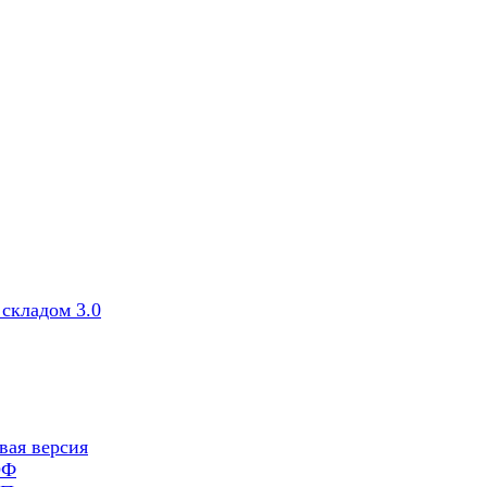
складом 3.0
вая версия
ОФ