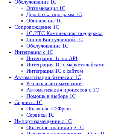
Обслуживание 1С
Оптимизация 1С
Доработка программ 1С
Обновление 1С
Сопровождение 1С
1C:ИТС Комплексная поддержка
Линия Консультаций 1С
Обслуживание 1С
Интеграция с 1С
Интеграция 1с по API
Интеграция 1С с маркетплейсами
Интеграция 1С с сайтом
Автоматизация бизнеса с 1С
Реальная автоматизация
Автоматизация процессов с 1С
Помощь в выборе 1С
Сервисы 1С
Облачная 1С:Фреш.
Сервисы 1С
Импортозамещение с 1С
Облачное хранилище 1С
Переход с иностранного ПО на 1С