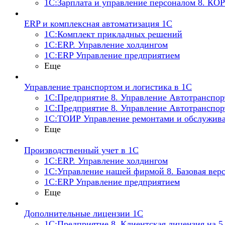
1С:Зарплата и управление персоналом 8. КО
ERP и комплексная автоматизация 1С
1С:Комплект прикладных решений
1С:ERP. Управление холдингом
1С:ERP Управление предприятием
Еще
Управление транспортом и логистика в 1С
1С:Предприятие 8. Управление Автотранспо
1С:Предприятие 8. Управление Автотранспор
1С:ТОИР Управление ремонтами и обслужива
Еще
Производственный учет в 1С
1С:ERP. Управление холдингом
1С:Управление нашей фирмой 8. Базовая вер
1С:ERP Управление предприятием
Еще
Дополнительные лицензии 1С
1С:Предприятие 8. Клиентская лицензия на 5