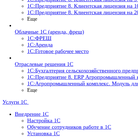
1С:Предприятие 8. Клиентская лицензия на 1
1С:Предприятие 8. Клиентская лицензия на 2
Еще
Облачные 1С (аренда, фреш)
1С:ФРЕШ
1С:Аренда
1С:Готовое рабочее место
Отраслевые решения 1С
1С:Бухгалтерия сельскохозяйственного предп
1С:Предприятие 8. ERP Агропромышленный 
1С:Агропромышленный комплекс. Модуль дл
Еще
Услуги 1С
Внедрение 1С
Настройка 1C
Обучение сотрудников работе в 1С
Установка 1C