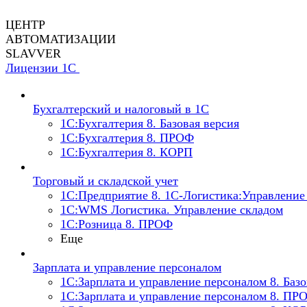
ЦЕНТР
АВТОМАТИЗАЦИИ
SLAVVER
Лицензии 1С
Бухгалтерский и налоговый в 1С
1C:Бухгалтерия 8. Базовая версия
1C:Бухгалтерия 8. ПРОФ
1C:Бухгалтерия 8. КОРП
Торговый и складской учет
1С:Предприятие 8. 1С-Логистика:Управление 
1С:WMS Логистика. Управление складом
1С:Розница 8. ПРОФ
Еще
Зарплата и управление персоналом
1С:Зарплата и управление персоналом 8. Базо
1С:Зарплата и управление персоналом 8. ПР