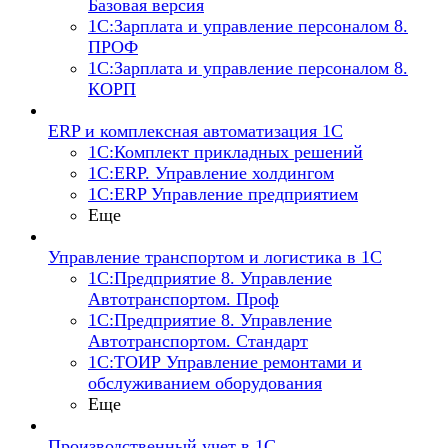
Базовая версия
1С:Зарплата и управление персоналом 8.
ПРОФ
1С:Зарплата и управление персоналом 8.
КОРП
ERP и комплексная автоматизация 1С
1С:Комплект прикладных решений
1С:ERP. Управление холдингом
1С:ERP Управление предприятием
Еще
Управление транспортом и логистика в 1С
1С:Предприятие 8. Управление
Автотранспортом. Проф
1С:Предприятие 8. Управление
Автотранспортом. Стандарт
1С:ТОИР Управление ремонтами и
обслуживанием оборудования
Еще
Производственный учет в 1С