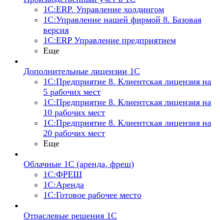
1С:ERP. Управление холдингом
1С:Управление нашей фирмой 8. Базовая
версия
1С:ERP Управление предприятием
Еще
Дополнительные лицензии 1С
1С:Предприятие 8. Клиентская лицензия на
5 рабочих мест
1С:Предприятие 8. Клиентская лицензия на
10 рабочих мест
1С:Предприятие 8. Клиентская лицензия на
20 рабочих мест
Еще
Облачные 1С (аренда, фреш)
1С:ФРЕШ
1С:Аренда
1С:Готовое рабочее место
Отраслевые решения 1С