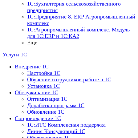
1С:Бухгалтерия сельскохозяйственного
предприятия
1С:Предприятие 8. ERP Агропромышленный
комплекс
1С:Агропромышленный комплекс. Модуль
для 1С:ERP и 1С:КА2
Еще
Услуги 1С
Внедрение 1С
Настройка 1C
Обучение сотрудников работе в 1С
Установка 1C
Обслуживание 1С
Оптимизация 1С
Доработка программ 1С
Обновление 1С
Сопровождение 1С
1C:ИТС Комплексная поддержка
Линия Консультаций 1С
Обслуживание 1С